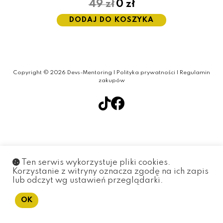
49
zł
0
zł
DODAJ DO KOSZYKA
Copyright © 2026 Devs-Mentoring |
Polityka prywatności
|
Regulamin
zakupów
Ten serwis wykorzystuje pliki cookies.
Korzystanie z witryny oznacza zgodę na ich zapis
lub odczyt wg ustawień przeglądarki.
OK